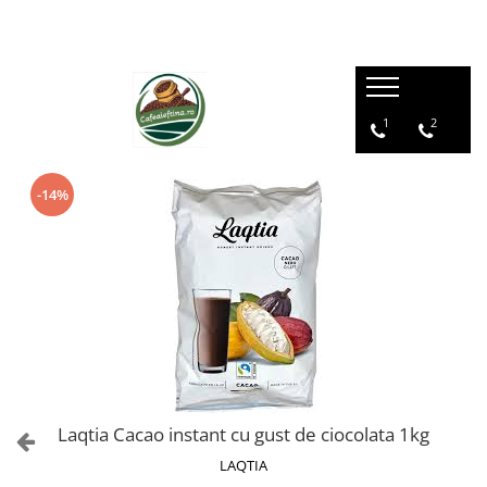
1
2
-14%
Laqtia Cacao instant cu gust de ciocolata 1kg
LAQTIA