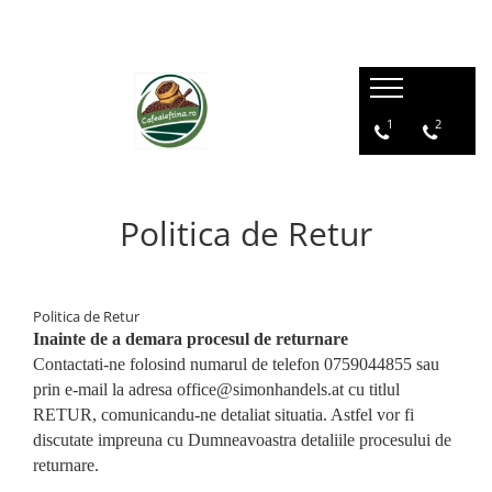
1
2
Politica de Retur
Politica de Retur
Inainte de a demara procesul de returnare
Contactati-ne folosind numarul de telefon 0
759044855
sau
prin e-mail la adresa office@simonhandels.at
cu titlul
RETUR, comunicandu-ne detaliat situatia. Astfel vor fi
discutate impreuna cu Dumneavoastra detaliile procesului de
returnare.