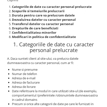
Cuprins
Categoriile de date cu caracter personal prelucrate
Scopurile si temeiurile prelucrarii
Durata pentru care va prelucram datele
Dezvaluirea datelor cu caracter personal
Transferul datelor cu caracter personal
Drepturile de care beneficiati
Confidentialitatea minorilor
Modificari in politica de confidentialitate
1. Categoriile de date cu caracter
personal prelucrate
A. Daca sunteti client al site-ului, va prelucra datele
dumneavoastra cu caracter personal, cum ar fi:
Nume si prenume
Numar de telefon
Adresa de e-mail
Adresa de facturare
Adresa de livrare
Date referitoare la modul in care utilizati site-ul (de exemplu,
comportamentul /preferintele /obisnuintele dumneavoastra
in cadrul domains
Precum si orice alte categorii de date pe care le furnizati in