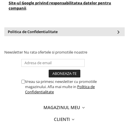
Site-ul Google privind responsabilitatea datelor pentru
companii
.
Politica de Confidentialitate
Newsletter
Nu rata ofertele si promotiile noastre
Vreau sa primesc newsletter cu promotiile
magazinului. Afla mai multe in
Politica de
Confidentialitate
MAGAZINUL MEU
CLIENTI