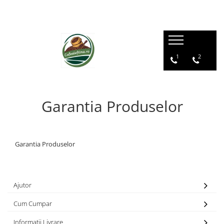
1
2
Garantia Produselor
Garantia Produselor
Ajutor
Cum Cumpar
Informatii Livrare