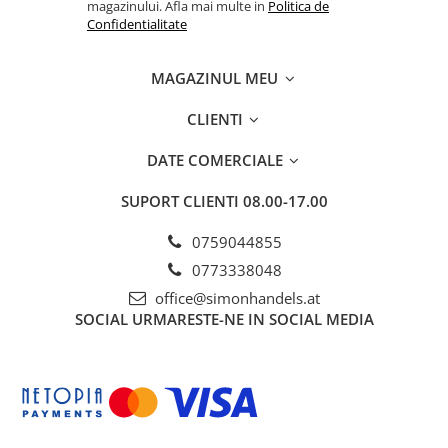
magazinului. Afla mai multe in
Politica de
Confidentialitate
MAGAZINUL MEU
CLIENTI
DATE COMERCIALE
SUPORT CLIENTI
08.00-17.00
0759044855
0773338048
office@simonhandels.at
SOCIAL
URMARESTE-NE IN SOCIAL MEDIA