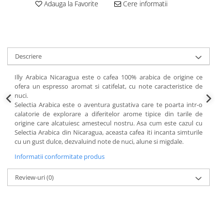
Adauga la Favorite
Cere informatii
Descriere
Illy Arabica Nicaragua este o cafea 100% arabica de origine ce
ofera un espresso aromat si catifelat, cu note caracteristice de
nuci.
Selectia Arabica este o aventura gustativa care te poarta intr-o
calatorie de explorare a diferitelor arome tipice din tarile de
origine care alcatuiesc amestecul nostru. Asa cum este cazul cu
Selectia Arabica din Nicaragua, aceasta cafea iti incanta simturile
cu un gust dulce, dezvaluind note de nuci, alune si migdale.
Informatii conformitate produs
Review-uri
(0)