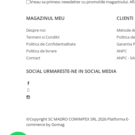
Vreau sa primesc newsletter cu promotiile magazinului. Af
MAGAZINUL MEU
CLIENTI
Despre noi
Metode de
Termeni si Conditii
Politica d
Politica de Confidentialitate
Garantia 
Politica de livrare
ANPC
Contact
ANPC - SA
SOCIAL
URMARESTE-NE IN SOCIAL MEDIA
©Copyright SC MADRO COMIMPEX SRL 2026
Platforma E-
commerce by Gomag