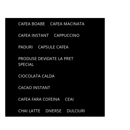
CAFEA BOABE
CAFEA MACINATA
CAFEA INSTANT
CAPPUCCINO
PADURI
CAPSULE CAFEA
PRODUSE DEVIDATE LA PRET
SPECIAL
CIOCOLATA CALDA
CACAO INSTANT
CAFEA FARA COFEINA
CEAI
CHAI LATTE
DIVERSE
DULCIURI