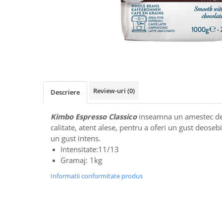
Distribuie
pe
Facebook
Review-uri
(0)
Descriere
Kimbo Espresso Classico
inseamna un amestec de 
calitate, atent alese, pentru a oferi un gust deoseb
un gust intens.
Intensitate:11/13
Gramaj: 1kg
Informatii conformitate produs