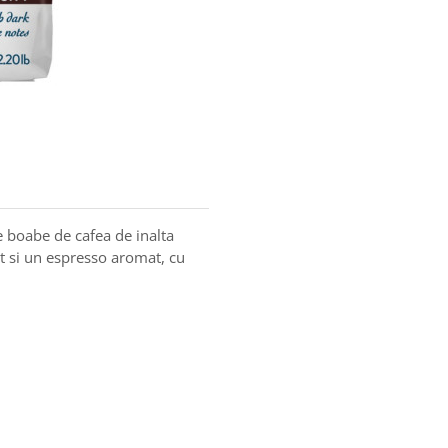
boabe de cafea de inalta
it si un espresso aromat, cu