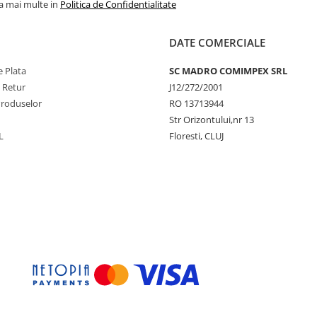
la mai multe in
Politica de Confidentialitate
DATE COMERCIALE
 Plata
SC MADRO COMIMPEX SRL
e Retur
J12/272/2001
Produselor
RO 13713944
Str Orizontului,nr 13
L
Floresti, CLUJ