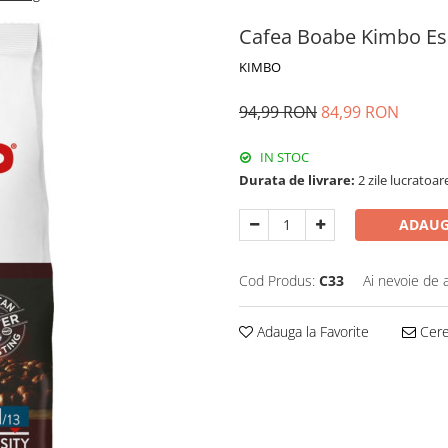
Cafea Boabe Kimbo Es
KIMBO
94,99 RON
84,99 RON
IN STOC
Durata de livrare:
2 zile lucratoar
ADAUG
Cod Produs:
C33
Ai nevoie de 
Adauga la Favorite
Cere 