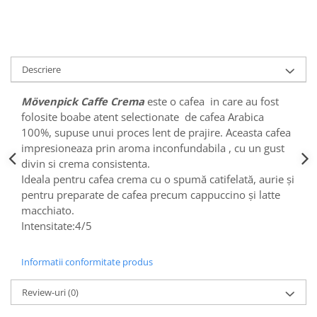
Descriere
Mövenpick Caffe Crema
este o cafea in care au fost
folosite boabe atent selectionate de cafea Arabica
100%, supuse unui proces lent de prajire. Aceasta cafea
impresioneaza prin aroma inconfundabila , cu un gust
divin si crema consistenta.
Ideala pentru cafea crema cu o spumă catifelată, aurie și
pentru preparate de cafea precum cappuccino și latte
macchiato.
Intensitate:4/5
Informatii conformitate produs
Review-uri
(0)