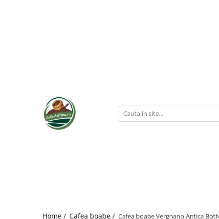
Home /
Cafea boabe /
Cafea boabe Vergnano Antica Bott