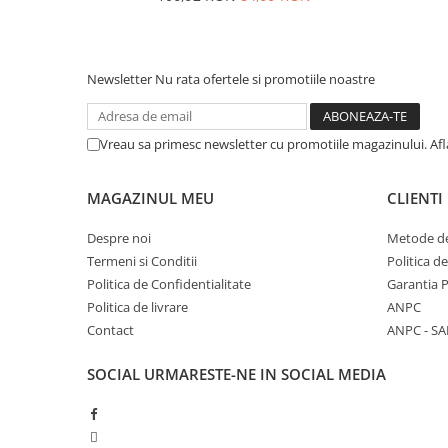
Newsletter
Nu rata ofertele si promotiile noastre
Vreau sa primesc newsletter cu promotiile magazinului. Af
MAGAZINUL MEU
CLIENTI
Despre noi
Metode de
Termeni si Conditii
Politica d
Politica de Confidentialitate
Garantia 
Politica de livrare
ANPC
Contact
ANPC - SA
SOCIAL
URMARESTE-NE IN SOCIAL MEDIA