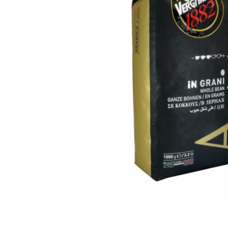
Distribuie
pe
Facebook