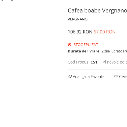
Cafea boabe Vergnano 
VERGNANO
106,92 RON
67,00 RON
STOC EPUIZAT
Durata de livrare:
2 zile lucratoar
Cod Produs:
C51
Ai nevoie de 
Adauga la Favorite
Cere 