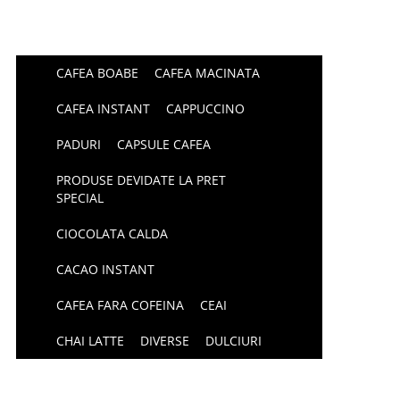
CAFEA BOABE
CAFEA MACINATA
CAFEA INSTANT
CAPPUCCINO
PADURI
CAPSULE CAFEA
PRODUSE DEVIDATE LA PRET
SPECIAL
CIOCOLATA CALDA
CACAO INSTANT
CAFEA FARA COFEINA
CEAI
CHAI LATTE
DIVERSE
DULCIURI