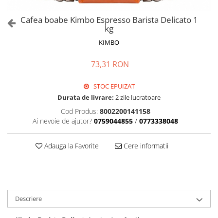
Cafea boabe Kimbo Espresso Barista Delicato 1
kg
KIMBO
73,31 RON
STOC EPUIZAT
Durata de livrare:
2 zile lucratoare
Cod Produs:
8002200141158
Ai nevoie de ajutor?
0759044855
/
0773338048
Adauga la Favorite
Cere informatii
Descriere