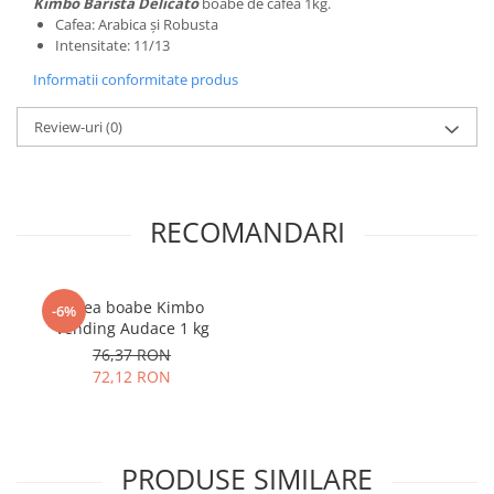
Kimbo Barista Delicato
boabe de cafea 1kg.
Cafea: Arabica și Robusta
Intensitate: 11/13
Informatii conformitate produs
Review-uri
(0)
RECOMANDARI
Cafea boabe Kimbo
-6%
Vending Audace 1 kg
76,37 RON
72,12 RON
PRODUSE SIMILARE