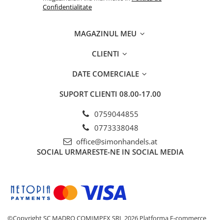
Confidentialitate
MAGAZINUL MEU
CLIENTI
DATE COMERCIALE
SUPORT CLIENTI
08.00-17.00
0759044855
0773338048
office@simonhandels.at
SOCIAL
URMARESTE-NE IN SOCIAL MEDIA
©Copyright SC MADRO COMIMPEX SRL 2026
Platforma E-commerce