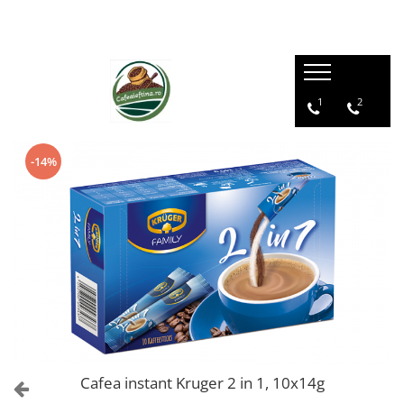
1
2
-14%
Cafea instant Kruger 2 in 1, 10x14g