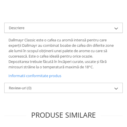
Descriere
Dallmayr Classic este o cafea cu aromă intensă pentru care
experții Dallmayr au combinat boabe de cafea din diferite zone
ale lumii în scopul obținerii unei palete de arome cu care să
cucerească. Este o cafea ideală pentru orice ocazie.
Depozitarea trebuie făcută în încăperi curate, uscate și fără
mirosuri străine la o temperatură maximă de 18°C.
Informatii conformitate produs
Review-uri
(0)
PRODUSE SIMILARE