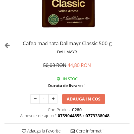
Cafea macinata Dallmayr Classic 500 g
DALLMAYR
50,00 RON
44,80 RON
IN STOC
Durata de livrare:
1
ADAUGA IN COS
Cod Produs:
C280
Ai nevoie de ajutor?
0759044855
/
0773338048
Adauga la Favorite
Cere informatii