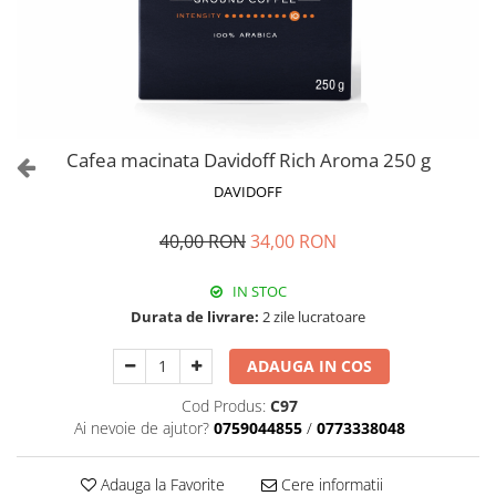
Cafea macinata Davidoff Rich Aroma 250 g
DAVIDOFF
40,00 RON
34,00 RON
IN STOC
Durata de livrare:
2 zile lucratoare
ADAUGA IN COS
Cod Produs:
C97
Ai nevoie de ajutor?
0759044855
/
0773338048
Adauga la Favorite
Cere informatii