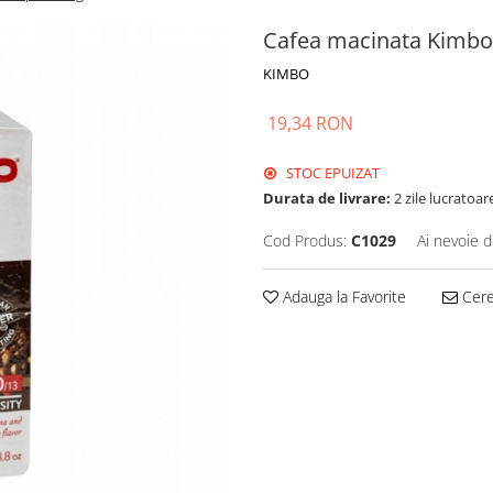
Cafea macinata Kimbo
KIMBO
19,34 RON
STOC EPUIZAT
Durata de livrare:
2 zile lucratoar
Cod Produs:
C1029
Ai nevoie d
Adauga la Favorite
Cere 