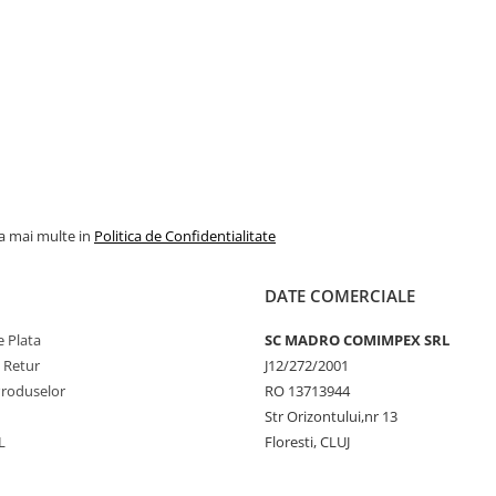
la mai multe in
Politica de Confidentialitate
DATE COMERCIALE
 Plata
SC MADRO COMIMPEX SRL
e Retur
J12/272/2001
Produselor
RO 13713944
Str Orizontului,nr 13
L
Floresti, CLUJ