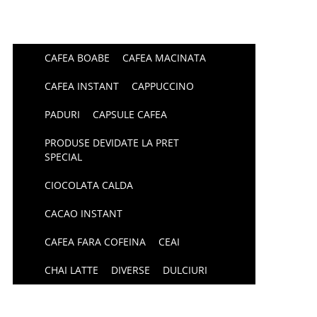
CAFEA BOABE
CAFEA MACINATA
CAFEA INSTANT
CAPPUCCINO
PADURI
CAPSULE CAFEA
PRODUSE DEVIDATE LA PRET
SPECIAL
CIOCOLATA CALDA
CACAO INSTANT
CAFEA FARA COFEINA
CEAI
CHAI LATTE
DIVERSE
DULCIURI