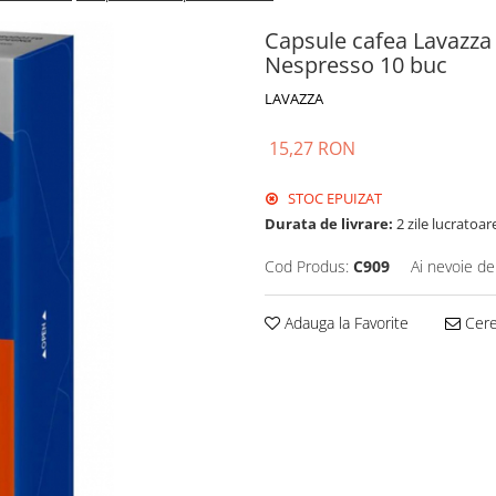
Capsule cafea Lavazza
Nespresso 10 buc
LAVAZZA
15,27 RON
STOC EPUIZAT
Durata de livrare:
2 zile lucratoar
Cod Produs:
C909
Ai nevoie de
Adauga la Favorite
Cere 