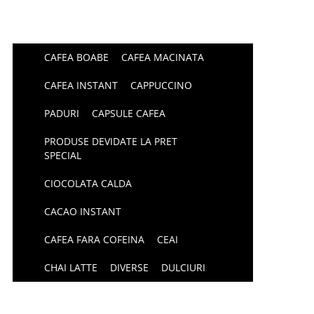
CAFEA BOABE
CAFEA MACINATA
CAFEA INSTANT
CAPPUCCINO
PADURI
CAPSULE CAFEA
PRODUSE DEVIDATE LA PRET
SPECIAL
CIOCOLATA CALDA
CACAO INSTANT
CAFEA FARA COFEINA
CEAI
CHAI LATTE
DIVERSE
DULCIURI