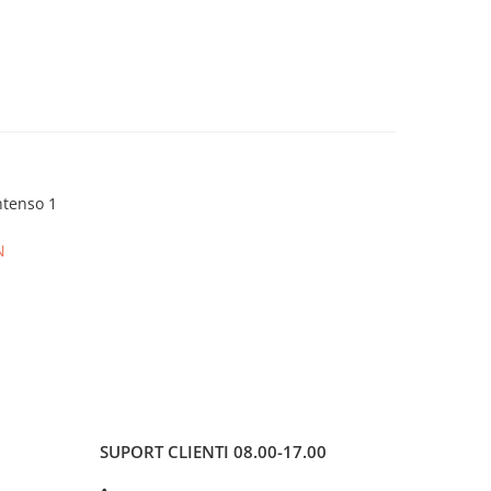
ntenso 1
N
SUPORT CLIENTI
08.00-17.00