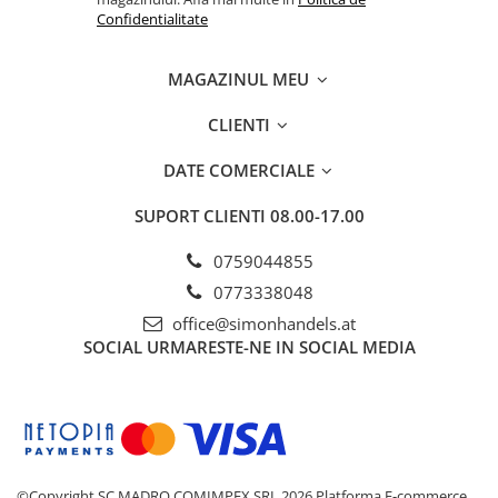
Confidentialitate
MAGAZINUL MEU
CLIENTI
DATE COMERCIALE
SUPORT CLIENTI
08.00-17.00
0759044855
0773338048
office@simonhandels.at
SOCIAL
URMARESTE-NE IN SOCIAL MEDIA
©Copyright SC MADRO COMIMPEX SRL 2026
Platforma E-commerce