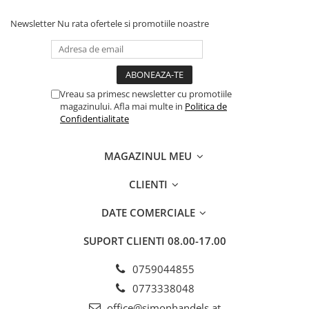
Newsletter
Nu rata ofertele si promotiile noastre
Vreau sa primesc newsletter cu promotiile
magazinului. Afla mai multe in
Politica de
Confidentialitate
MAGAZINUL MEU
CLIENTI
DATE COMERCIALE
SUPORT CLIENTI
08.00-17.00
0759044855
0773338048
office@simonhandels.at