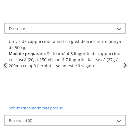
Descriere
Un vis de cappuccino rafinat cu gust delicios intr-o punga
de 500 g.
Mod de preparare:
Se toarnă 4-5 lingurite de cappuccino
la ceașcă (20g / 150ml) sau 6-7 lingurite la ceașcă (27g /
200ml) cu apă fierbinte, se amestecă și gata.
Informatii conformitate produs
Review-uri
(0)