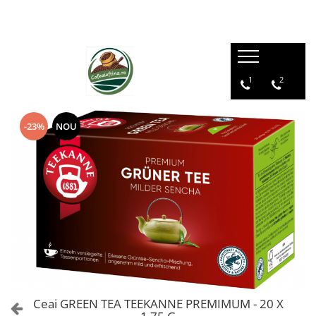
1
2
-23%
NOU
Ceai GREEN TEA TEEKANNE PREMIMUM - 20 X