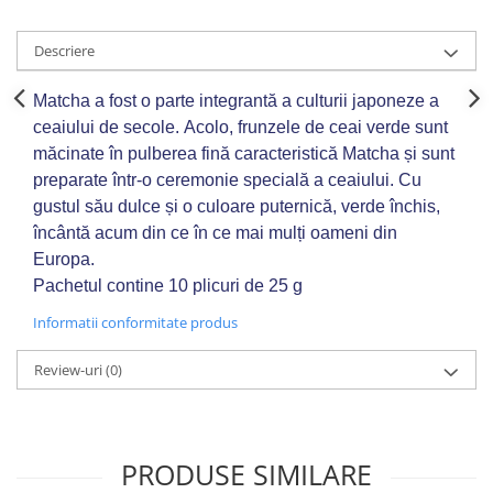
Descriere
Matcha a fost o parte integrantă a culturii japoneze a
ceaiului de secole.
Acolo, frunzele de ceai verde sunt
măcinate în pulberea fină caracteristică Matcha și sunt
preparate într-o ceremonie specială a ceaiului.
Cu
gustul său dulce și o culoare puternică, verde închis,
încântă acum din ce în ce mai mulți oameni din
Europa.
Pachetul contine 10 plicuri de 25 g
Informatii conformitate produs
Review-uri
(0)
PRODUSE SIMILARE