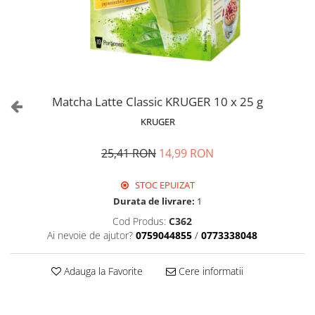
Matcha Latte Classic KRUGER 10 x 25 g
KRUGER
25,41 RON
14,99 RON
STOC EPUIZAT
Durata de livrare:
1
Cod Produs:
C362
Ai nevoie de ajutor?
0759044855
/
0773338048
Adauga la Favorite
Cere informatii