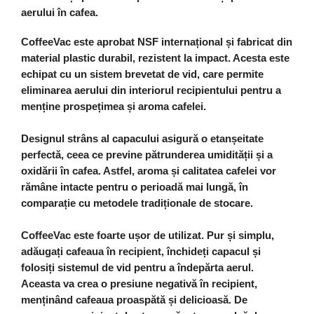
aerului în cafea.
CoffeeVac este aprobat NSF internațional și fabricat din
material plastic durabil, rezistent la impact. Acesta este
echipat cu un sistem brevetat de vid, care permite
eliminarea aerului din interiorul recipientului pentru a
menține prospețimea și aroma cafelei.
Designul strâns al capacului asigură o etanșeitate
perfectă, ceea ce previne pătrunderea umidității și a
oxidării în cafea. Astfel, aroma și calitatea cafelei vor
rămâne intacte pentru o perioadă mai lungă, în
comparație cu metodele tradiționale de stocare.
CoffeeVac este foarte ușor de utilizat. Pur și simplu,
adăugați cafeaua în recipient, închideți capacul și
folosiți sistemul de vid pentru a îndepărta aerul.
Aceasta va crea o presiune negativă în recipient,
menținând cafeaua proaspătă și delicioasă. De