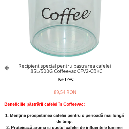
Recipient special pentru pastrarea cafelei
1.85L/500G Coffeevac CFV2-CBKC
TIGHTPAC
89,54 RON
Beneficiile păstrării cafelei în Coffeevac:
1. Menține prospețimea cafelei pentru o perioadă mai lungă
de timp.
2. Protejează aroma și gustul cafelei de influențele luminei