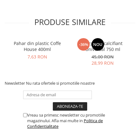
PRODUSE SIMILARE
Pahar din plastic Coffe
Durgol Decalcifiant
-36%
NOU
House 400ml
Universal 750 ml
7,63 RON
45,00 RON
28,99 RON
Newsletter
Nu rata ofertele si promotiile noastre
Vreau sa primesc newsletter cu promotiile
magazinului. Afla mai multe in
Politica de
Confidentialitate