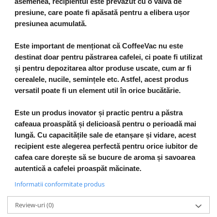
asemenea, recipientul este prevăzut cu o valvă de
presiune, care poate fi apăsată pentru a elibera ușor
presiunea acumulată.
Este important de menționat că CoffeeVac nu este
destinat doar pentru păstrarea cafelei, ci poate fi utilizat
și pentru depozitarea altor produse uscate, cum ar fi
cerealele, nucile, semințele etc. Astfel, acest produs
versatil poate fi un element util în orice bucătărie.
Este un produs inovator și practic pentru a păstra
cafeaua proaspătă și delicioasă pentru o perioadă mai
lungă. Cu capacitățile sale de etanșare și vidare, acest
recipient este alegerea perfectă pentru orice iubitor de
cafea care dorește să se bucure de aroma și savoarea
autentică a cafelei proaspăt măcinate.
Informatii conformitate produs
Review-uri
(0)