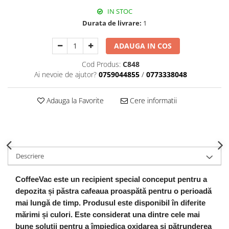
IN STOC
Durata de livrare:
1
ADAUGA IN COS
Cod Produs:
C848
Ai nevoie de ajutor?
0759044855
/
0773338048
Adauga la Favorite
Cere informatii
Descriere
CoffeeVac este un recipient special conceput pentru a
depozita și păstra cafeaua proaspătă pentru o perioadă
mai lungă de timp. Produsul este disponibil în diferite
mărimi și culori. Este considerat una dintre cele mai
bune soluții pentru a împiedica oxidarea și pătrunderea