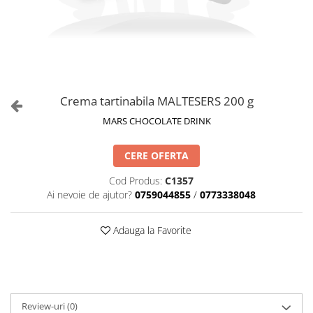
Crema tartinabila MALTESERS 200 g
MARS CHOCOLATE DRINK
CERE OFERTA
Cod Produs:
C1357
Ai nevoie de ajutor?
0759044855
/
0773338048
Adauga la Favorite
Review-uri
(0)