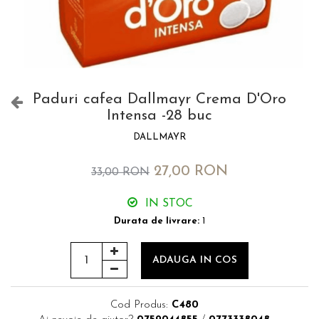
Paduri cafea Dallmayr Crema D'Oro
Intensa -28 buc
DALLMAYR
27,00 RON
33,00 RON
IN STOC
Durata de livrare:
1
ADAUGA IN COS
Cod Produs:
C480