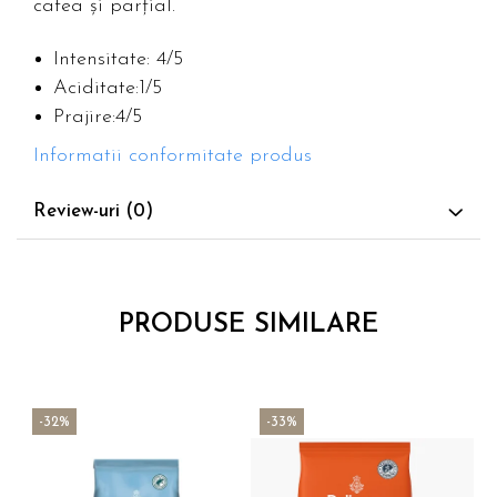
cafea și parțial.
Intensitate: 4/5
Aciditate:1/5
Prajire:4/5
Informatii conformitate produs
Review-uri
(0)
PRODUSE SIMILARE
-32%
-33%