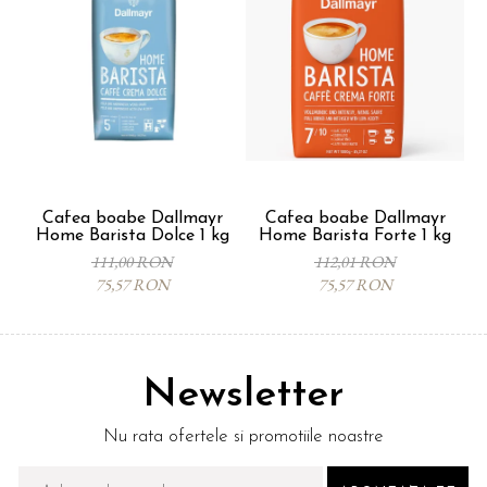
Cafea boabe Dallmayr
Cafea boabe Dallmayr
Home Barista Dolce 1 kg
Home Barista Forte 1 kg
111,00 RON
112,01 RON
75,57 RON
75,57 RON
Newsletter
Nu rata ofertele si promotiile noastre