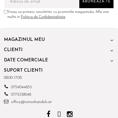
Vreau sa primesc newsletter cu promotiile magazinului. Afla mai
multe in
Politica de Confidentialitate
MAGAZINUL MEU
CLIENTI
DATE COMERCIALE
SUPORT CLIENTI
08.00-17.00
0759044855
0773338048
office@simonhandels.at