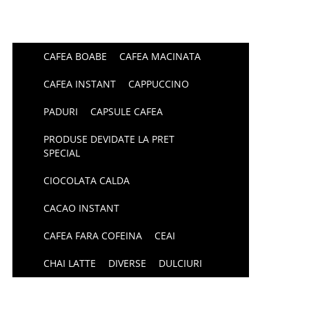
CAFEA BOABE
CAFEA MACINATA
CAFEA INSTANT
CAPPUCCINO
PADURI
CAPSULE CAFEA
PRODUSE DEVIDATE LA PRET
SPECIAL
CIOCOLATA CALDA
CACAO INSTANT
CAFEA FARA COFEINA
CEAI
CHAI LATTE
DIVERSE
DULCIURI