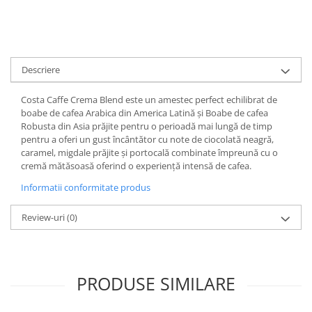
Descriere
Costa Caffe Crema Blend este un amestec perfect echilibrat de
boabe de cafea Arabica din America Latină și Boabe de cafea
Robusta din Asia prăjite pentru o perioadă mai lungă de timp
pentru a oferi un gust încântător cu note de ciocolată neagră,
caramel, migdale prăjite și portocală combinate împreună cu o
cremă mătăsoasă oferind o experiență intensă de cafea.
Informatii conformitate produs
Review-uri
(0)
PRODUSE SIMILARE