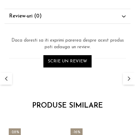
Review-uri
(0)
Daca doresti sa iti exprimi parerea despre acest produs
poti adauga un review.
SCRIE UN REVIEW
PRODUSE SIMILARE
-28%
-16%