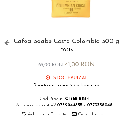
Cafea boabe Costa Colombia 500 g
COSTA
41,00 RON
65,00 RON
STOC EPUIZAT
Durata de livrare:
2 zile lucratoare
Cod Produs:
C1465-5884
Ai nevoie de ajutor?
0759044855
/
0773338048
Adauga la Favorite
Cere informatii