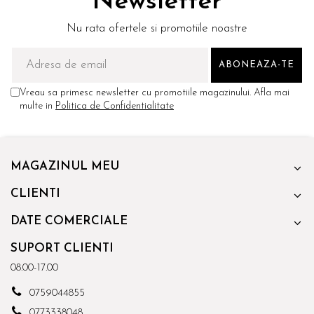
Newsletter
Nu rata ofertele si promotiile noastre
Vreau sa primesc newsletter cu promotiile magazinului. Afla mai
multe in
Politica de Confidentialitate
MAGAZINUL MEU
CLIENTI
DATE COMERCIALE
SUPORT CLIENTI
08.00-17.00
0759044855
0773338048