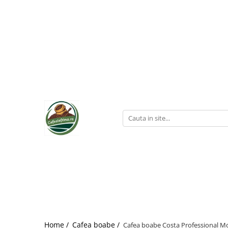
Home /
Cafea boabe /
Cafea boabe Costa Professional M