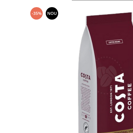
-35%
NOU