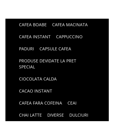
CAFEA BOABE
CAFEA MACINATA
CAFEA INSTANT
CAPPUCCINO
PADURI
CAPSULE CAFEA
PRODUSE DEVIDATE LA PRET
SPECIAL
CIOCOLATA CALDA
CACAO INSTANT
CAFEA FARA COFEINA
CEAI
CHAI LATTE
DIVERSE
DULCIURI