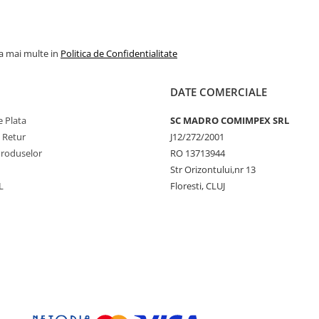
la mai multe in
Politica de Confidentialitate
DATE COMERCIALE
 Plata
SC MADRO COMIMPEX SRL
e Retur
J12/272/2001
Produselor
RO 13713944
Str Orizontului,nr 13
L
Floresti, CLUJ