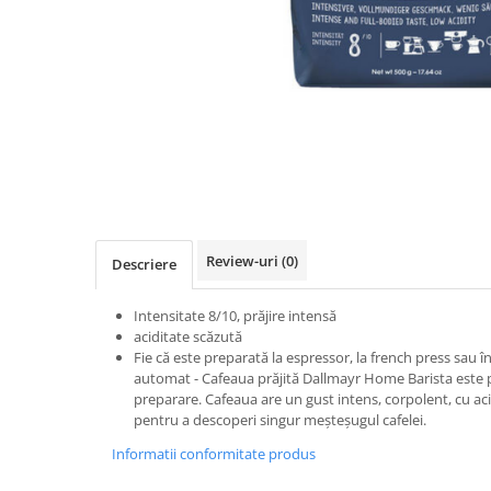
Distribuie
pe
Facebook
Review-uri
(0)
Descriere
Intensitate 8/10, prăjire intensă
aciditate scăzută
Fie că este preparată la espressor, la french press sau 
automat - Cafeaua prăjită Dallmayr Home Barista este 
preparare. Cafeaua are un gust intens, corpolent, cu aci
pentru a descoperi singur meșteșugul cafelei.
Informatii conformitate produs