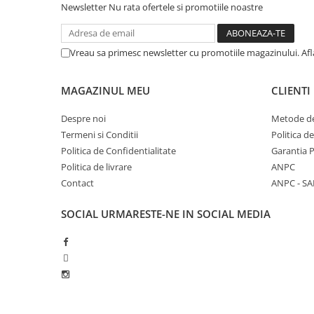
Newsletter
Nu rata ofertele si promotiile noastre
Vreau sa primesc newsletter cu promotiile magazinului. Af
MAGAZINUL MEU
CLIENTI
Despre noi
Metode de
Termeni si Conditii
Politica d
Politica de Confidentialitate
Garantia 
Politica de livrare
ANPC
Contact
ANPC - SA
SOCIAL
URMARESTE-NE IN SOCIAL MEDIA