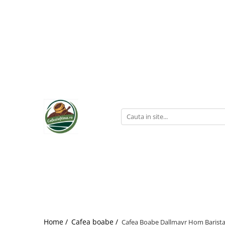
Home /
Cafea boabe /
Cafea Boabe Dallmayr Hom Barista