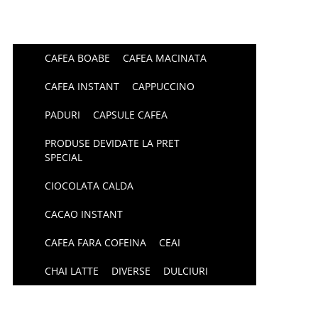
CAFEA BOABE
CAFEA MACINATA
CAFEA INSTANT
CAPPUCCINO
PADURI
CAPSULE CAFEA
PRODUSE DEVIDATE LA PRET
SPECIAL
CIOCOLATA CALDA
CACAO INSTANT
CAFEA FARA COFEINA
CEAI
CHAI LATTE
DIVERSE
DULCIURI