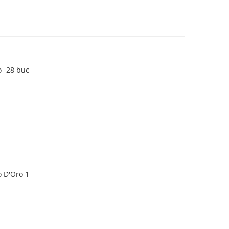
 -28 buc
 D'Oro 1
N