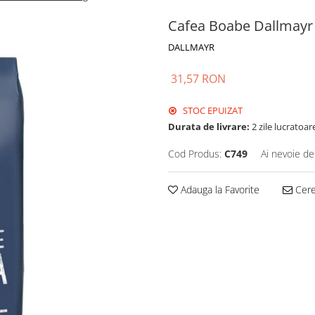
Cafea Boabe Dallmayr
DALLMAYR
31,57 RON
STOC EPUIZAT
Durata de livrare:
2 zile lucratoar
Cod Produs:
C749
Ai nevoie de
Adauga la Favorite
Cere 