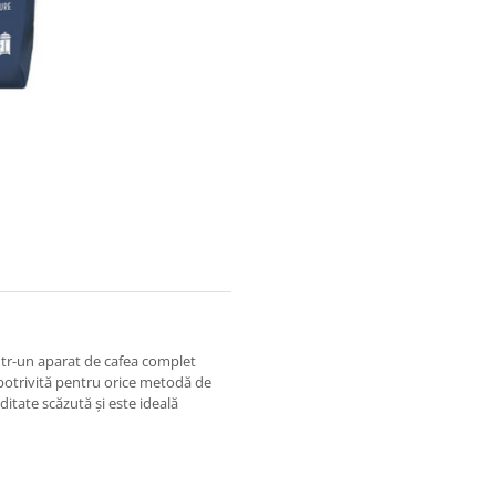
într-un aparat de cafea complet
potrivită pentru orice metodă de
ditate scăzută și este ideală