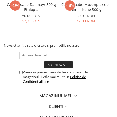
Cafea boabe Dallmayr 500 g
Cafea boabe Movenpick der
-28%
-16%
Ethiopia
Himmlische 500 g
80,00 RON
50,91 RON
57,35 RON
42,99 RON
Newsletter
Nu rata ofertele si promotiile noastre
Vreau sa primesc newsletter cu promotiile
magazinului. Afla mai multe in
Politica de
Confidentialitate
MAGAZINUL MEU
CLIENTI