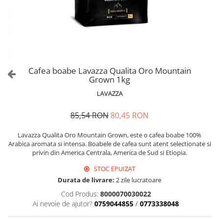
Cafea boabe Lavazza Qualita Oro Mountain
Grown 1kg
LAVAZZA
85,54 RON
80,45 RON
Lavazza Qualita Oro Mountain Grown, este o cafea boabe 100%
Arabica aromata si intensa. Boabele de cafea sunt atent selectionate si
privin din America Centrala, America de Sud si Etiopia.
STOC EPUIZAT
Durata de livrare:
2 zile lucratoare
Cod Produs:
8000070030022
Ai nevoie de ajutor?
0759044855
/
0773338048