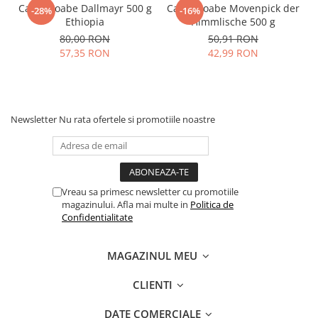
Cafea boabe Dallmayr 500 g
Cafea boabe Movenpick der
-28%
-16%
Ethiopia
Himmlische 500 g
80,00 RON
50,91 RON
57,35 RON
42,99 RON
Newsletter
Nu rata ofertele si promotiile noastre
Vreau sa primesc newsletter cu promotiile
magazinului. Afla mai multe in
Politica de
Confidentialitate
MAGAZINUL MEU
CLIENTI
DATE COMERCIALE