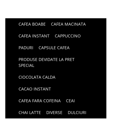
CAFEA BOABE
CAFEA MACINATA
CAFEA INSTANT
CAPPUCCINO
PADURI
CAPSULE CAFEA
PRODUSE DEVIDATE LA PRET
SPECIAL
CIOCOLATA CALDA
CACAO INSTANT
CAFEA FARA COFEINA
CEAI
CHAI LATTE
DIVERSE
DULCIURI