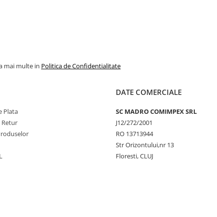
la mai multe in
Politica de Confidentialitate
DATE COMERCIALE
 Plata
SC MADRO COMIMPEX SRL
e Retur
J12/272/2001
Produselor
RO 13713944
Str Orizontului,nr 13
L
Floresti, CLUJ