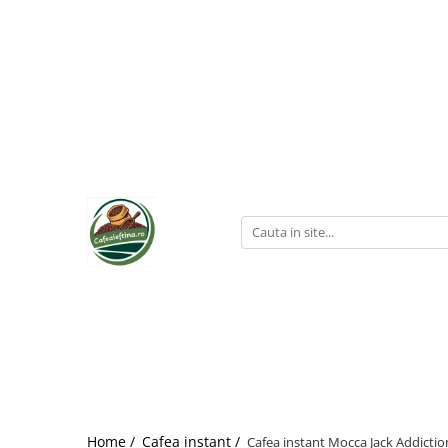
Home /
Cafea instant /
Cafea instant Mocca Jack Addiction