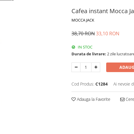
Cafea instant Mocca Ja
MOCCA JACK
38,70 RON
33,10 RON
IN STOC
Durata de livrare:
2 zile lucratoar
ADAUG
Cod Produs:
C1284
Ai nevoie d
Adauga la Favorite
Cere 