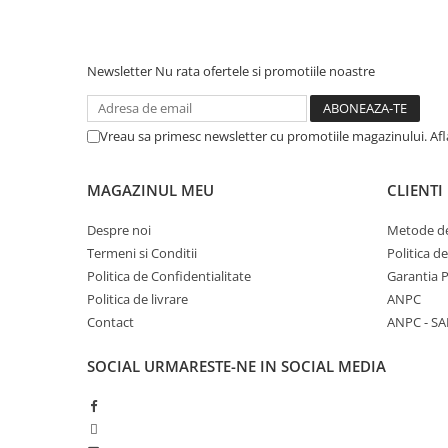
Newsletter
Nu rata ofertele si promotiile noastre
Vreau sa primesc newsletter cu promotiile magazinului. Af
MAGAZINUL MEU
CLIENTI
Despre noi
Metode de
Termeni si Conditii
Politica d
Politica de Confidentialitate
Garantia 
Politica de livrare
ANPC
Contact
ANPC - SA
SOCIAL
URMARESTE-NE IN SOCIAL MEDIA