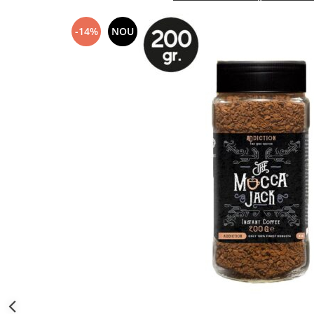
-14%
NOU