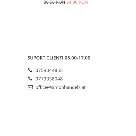
86,56 RON
54,00 RON
SUPORT CLIENTI
08.00-17.00
0759044855
0773338048
office@simonhandels.at