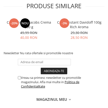
PRODUSE SIMILARE
Cafea instant Jacobs Crema
Cafea instant Davidoff 100g
-20%
NOU
-3%
200 g
Rich Aroma
49,99 RON
29,30 RON
40,00 RON
28,50 RON
Newsletter
Nu rata ofertele si promotiile noastre
Vreau sa primesc newsletter cu promotiile
magazinului. Afla mai multe in
Politica de
Confidentialitate
MAGAZINUL MEU