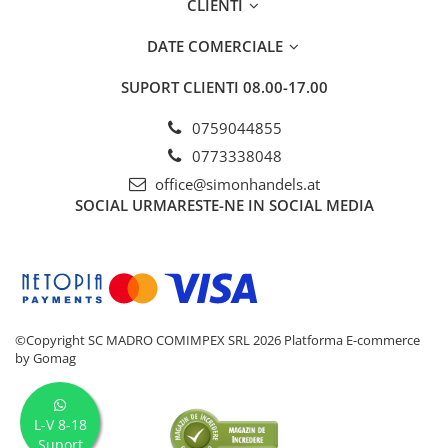
CLIENTI
DATE COMERCIALE
SUPORT CLIENTI
08.00-17.00
0759044855
0773338048
office@simonhandels.at
SOCIAL
URMARESTE-NE IN SOCIAL MEDIA
©Copyright SC MADRO COMIMPEX SRL 2026
Platforma E-commerce
by Gomag
L-V 8-18
Suport