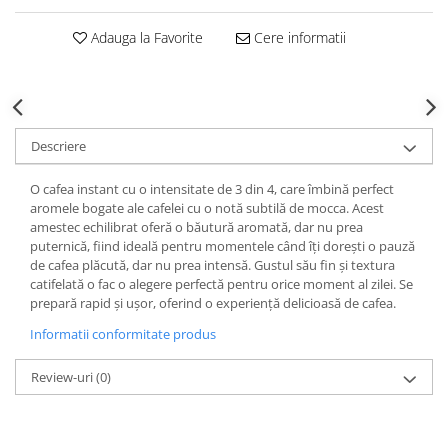
Adauga la Favorite
Cere informatii
Descriere
O cafea instant cu o intensitate de 3 din 4, care îmbină perfect
aromele bogate ale cafelei cu o notă subtilă de mocca. Acest
amestec echilibrat oferă o băutură aromată, dar nu prea
puternică, fiind ideală pentru momentele când îți dorești o pauză
de cafea plăcută, dar nu prea intensă. Gustul său fin și textura
catifelată o fac o alegere perfectă pentru orice moment al zilei. Se
prepară rapid și ușor, oferind o experiență delicioasă de cafea.
Informatii conformitate produs
Review-uri
(0)