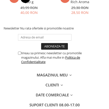
200 g
Rich Aroma
49,99 RON
29,30 RON
40,00 RON
28,50 RON
Newsletter
Nu rata ofertele si promotiile noastre
Vreau sa primesc newsletter cu promotiile
magazinului. Afla mai multe in
Politica de
Confidentialitate
MAGAZINUL MEU
CLIENTI
DATE COMERCIALE
SUPORT CLIENTI
08.00-17.00