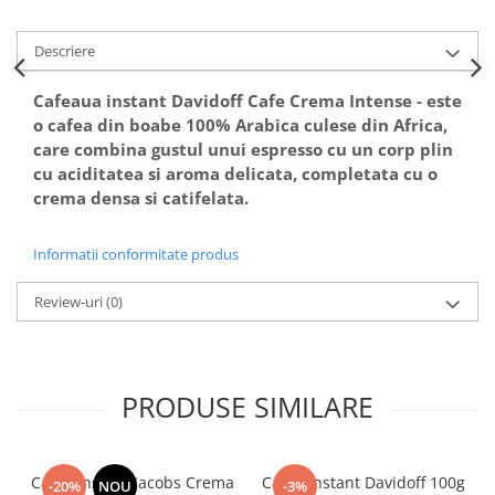
Descriere
Cafeaua instant Davidoff Cafe Crema Intense - este
o cafea din boabe 100% Arabica culese din Africa,
care combina gustul unui espresso cu un corp plin
cu aciditatea si aroma delicata, completata cu o
crema densa si catifelata.
Informatii conformitate produs
Review-uri
(0)
PRODUSE SIMILARE
Cafea instant Jacobs Crema
Cafea instant Davidoff 100g
-20%
NOU
-3%