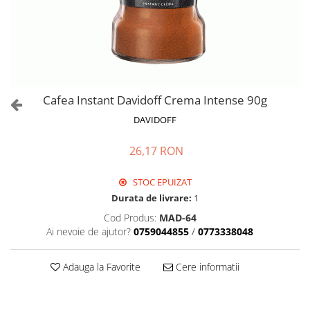
Cafea Instant Davidoff Crema Intense 90g
DAVIDOFF
26,17 RON
STOC EPUIZAT
Durata de livrare:
1
Cod Produs:
MAD-64
Ai nevoie de ajutor?
0759044855
/
0773338048
Adauga la Favorite
Cere informatii