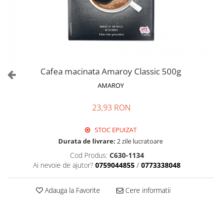
Cafea macinata Amaroy Classic 500g
AMAROY
23,93 RON
STOC EPUIZAT
Durata de livrare:
2 zile lucratoare
Cod Produs:
C630-1134
Ai nevoie de ajutor?
0759044855
/
0773338048
Adauga la Favorite
Cere informatii