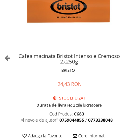
Cafea macinata Bristot Intenso e Cremoso
2x250g
BRISTOT
24,43 RON
STOC EPUIZAT
Durata de livrare:
2 zile lucratoare
Cod Produs:
C683
Ai nevoie de ajutor?
0759044855
/
0773338048
Adauga la Favorite
Cere informatii