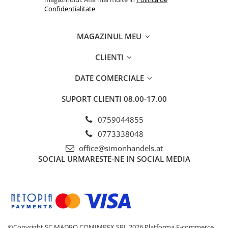
Confidentialitate
MAGAZINUL MEU
CLIENTI
DATE COMERCIALE
SUPORT CLIENTI
08.00-17.00
0759044855
0773338048
office@simonhandels.at
SOCIAL
URMARESTE-NE IN SOCIAL MEDIA
©Copyright SC MADRO COMIMPEX SRL 2026
Platforma E-commerce