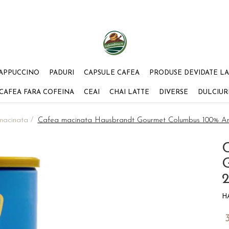
APPUCCINO
PADURI
CAPSULE CAFEA
PRODUSE DEVIDATE LA
CAFEA FARA COFEINA
CEAI
CHAI LATTE
DIVERSE
DULCIUR
macinata /
Cafea macinata Hausbrandt Gourmet Columbus 100% Ar
2
H