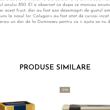
rul anului 850. El a observat ca dupa ce mancau anum
 ei acest fruct, dar au fost asa dezamagiti de gustul am
s la nasul lor. Calugarii au fost atat de curiosi incat 
iderau un dar de la Dumnezeu pentru ca ii ajuta sa nu
PRODUSE SIMILARE
-25%