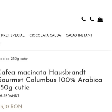
 PRET SPECIAL
CIOCOLATA CALDA
CACAO INSTANT
I
abica 250g cutie
Cafea macinata Hausbrandt
Gourmet Columbus 100% Arabica
50g cutie
AUSBRANDT
33,10 RON