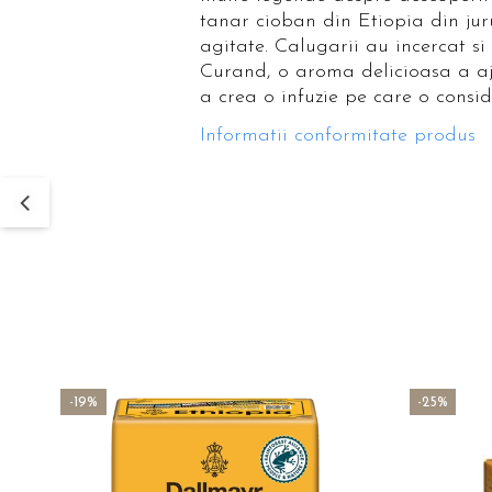
tanar cioban din Etiopia din ju
agitate. Calugarii au incercat si
Curand, o aroma delicioasa a ajun
a crea o infuzie pe care o cons
Informatii conformitate produs
-19%
-25%