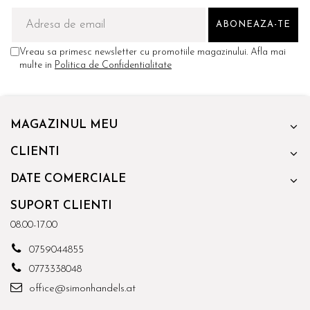
Vreau sa primesc newsletter cu promotiile magazinului. Afla mai
multe in
Politica de Confidentialitate
MAGAZINUL MEU
CLIENTI
DATE COMERCIALE
SUPORT CLIENTI
08.00-17.00
0759044855
0773338048
office@simonhandels.at