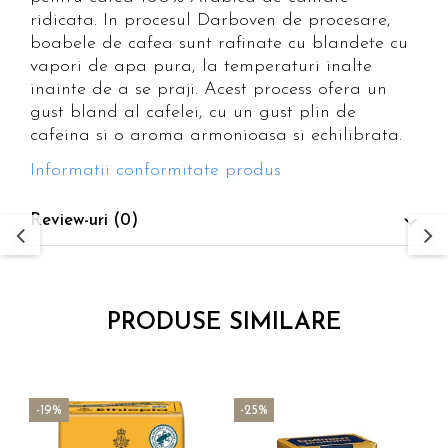
ridicata. In procesul Darboven de procesare,
boabele de cafea sunt rafinate cu blandete cu
vapori de apa pura, la temperaturi inalte
inainte de a se praji. Acest process ofera un
gust bland al cafelei, cu un gust plin de
cafeina si o aroma armonioasa si echilibrata.
Informatii conformitate produs
Review-uri
(0)
PRODUSE SIMILARE
-19%
-25%