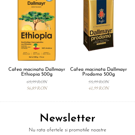
Cafea macinata Dallmayr
Cafea macinata Dallmayr
Ethiopia 500g
Prodomo 500g
69,99 RON
55,99 RON
56,89 RON
41,99 RON
Newsletter
Nu rata ofertele si promotiile noastre