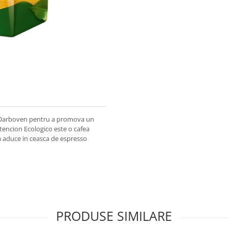
J.J.Darboven pentru a promova un
ntencion Ecologico este o cafea
va aduce in ceasca de espresso
PRODUSE SIMILARE