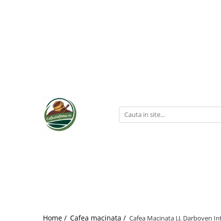
Home /
Cafea macinata /
Cafea Macinata J.J. Darboven In