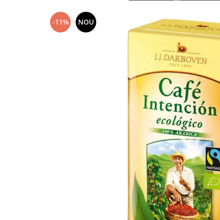
-11%
NOU