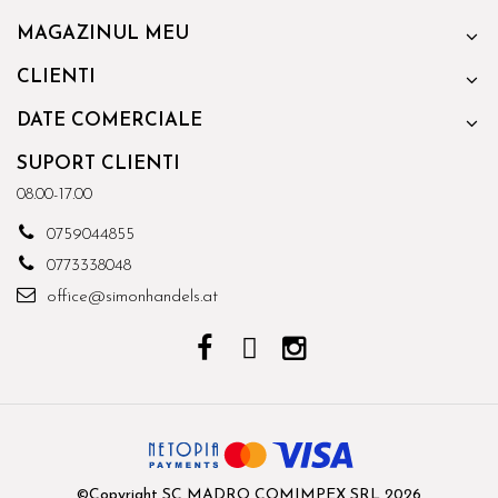
MAGAZINUL MEU
CLIENTI
DATE COMERCIALE
SUPORT CLIENTI
08.00-17.00
0759044855
0773338048
office@simonhandels.at
©Copyright SC MADRO COMIMPEX SRL 2026