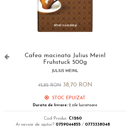
Cafea macinata Julius Meinl
Fruhstuck 500g
JULIUS MEINL
38,70 RON
45,82 RON
STOC EPUIZAT
Durata de livrare:
2 zile lucratoare
Cod Produs:
C1260
Ai nevoie de ajutor?
0759044855
/
0773338048