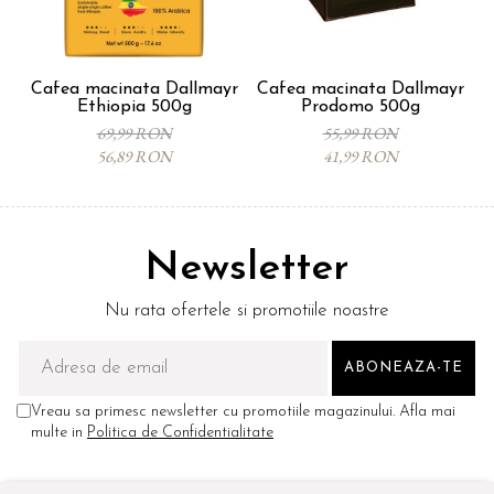
Cafea macinata Dallmayr
Cafea macinata Dallmayr
Ethiopia 500g
Prodomo 500g
69,99 RON
55,99 RON
56,89 RON
41,99 RON
Newsletter
Nu rata ofertele si promotiile noastre
Vreau sa primesc newsletter cu promotiile magazinului. Afla mai
multe in
Politica de Confidentialitate