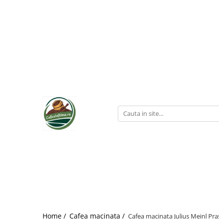
Home /
Cafea macinata /
Cafea macinata Julius Meinl Pra