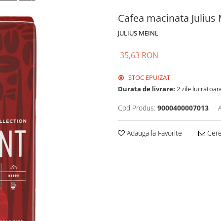
Cafea macinata Julius 
JULIUS MEINL
35,63 RON
STOC EPUIZAT
Durata de livrare:
2 zile lucratoar
Cod Produs:
9000400007013
Adauga la Favorite
Cere 