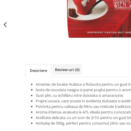
Distribuie
pe
Facebook
Review-uri
(0)
Descriere
Amestec de boabe Arabica si Robusta pentru un gust bin
Note de ciocolata neagra si paine prajita pentru o aro
Gust plin, cu echilibru intre dulceata si amaraciune;
Prajire usoara, care scoate in evidenta dulceata si acidit
Potrivita pentru cafeaua de filtru sau metode tradition
Aroma intensa, evaluata la 4/5, ideala pentru cunoscato
Aciditate delicata, cu un scor de 3/10, pentru un gust bi
Ambalaj de 500g, perfect pentru consumul zilnic sau oca