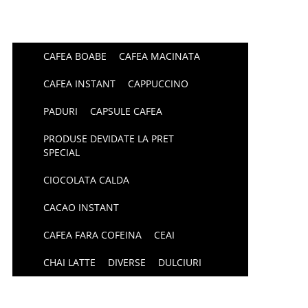
CAFEA BOABE
CAFEA MACINATA
CAFEA INSTANT
CAPPUCCINO
PADURI
CAPSULE CAFEA
PRODUSE DEVIDATE LA PRET
SPECIAL
CIOCOLATA CALDA
CACAO INSTANT
CAFEA FARA COFEINA
CEAI
CHAI LATTE
DIVERSE
DULCIURI