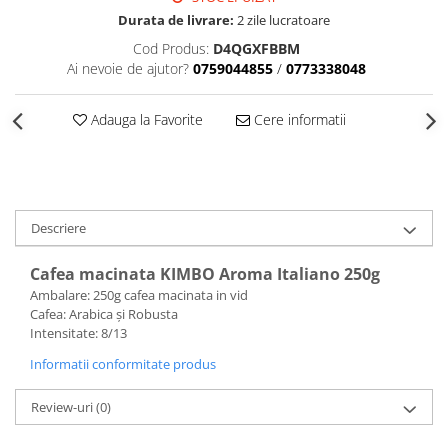
Durata de livrare:
2 zile lucratoare
Cod Produs:
D4QGXFBBM
Ai nevoie de ajutor?
0759044855
/
0773338048
Adauga la Favorite
Cere informatii
Descriere
Cafea macinata KIMBO Aroma Italiano 250g
Ambalare: 250g cafea macinata in vid
Cafea: Arabica și Robusta
Intensitate: 8/13
Informatii conformitate produs
Review-uri
(0)