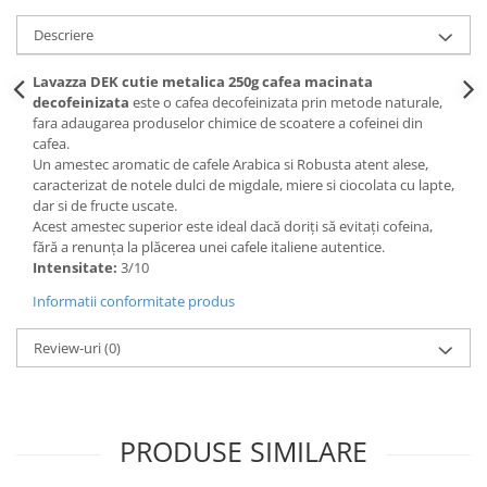
Descriere
Lavazza DEK cutie metalica 250g cafea macinata
decofeinizata
este o cafea decofeinizata prin metode naturale,
fara adaugarea produselor chimice de scoatere a cofeinei din
cafea.
Un amestec aromatic de cafele Arabica si Robusta atent alese,
caracterizat de notele dulci de migdale, miere si ciocolata cu lapte,
dar si de fructe uscate.
Acest amestec superior este ideal dacă doriți să evitați cofeina,
fără a renunța la plăcerea unei cafele italiene autentice.
Intensitate:
3/10
Informatii conformitate produs
Review-uri
(0)
PRODUSE SIMILARE