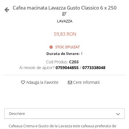
Cafea macinata Lavazza Gusto Classico 6 x 250
gr
LAVAZZA
59,83 RON
STOC EPUIZAT
Durata de livrare:
1
Cod Produs:
C203
Ai nevoie de ajutor?
0759044855
/
0773338048
Adauga la Favorite
Cere informatii
Descriere
Cafeaua Crema e Gusto de la Lavazza este cafeaua preferata de