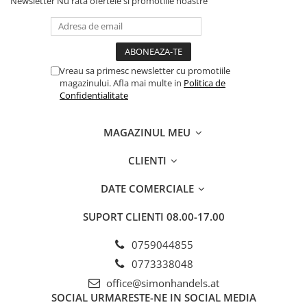
Newsletter
Nu rata ofertele si promotiile noastre
Vreau sa primesc newsletter cu promotiile
magazinului. Afla mai multe in
Politica de
Confidentialitate
MAGAZINUL MEU
CLIENTI
DATE COMERCIALE
SUPORT CLIENTI
08.00-17.00
0759044855
0773338048
office@simonhandels.at
SOCIAL
URMARESTE-NE IN SOCIAL MEDIA