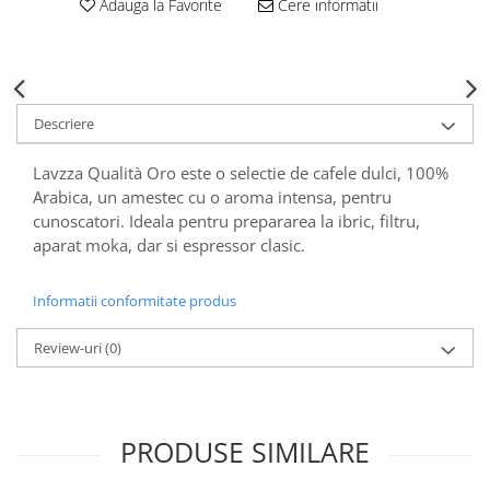
Adauga la Favorite
Cere informatii
Descriere
Lavzza Qualità Oro este o selectie de cafele dulci, 100%
Arabica, un amestec cu o aroma intensa, pentru
cunoscatori. Ideala pentru prepararea la ibric, filtru,
aparat moka, dar si espressor clasic.
Informatii conformitate produs
Review-uri
(0)
PRODUSE SIMILARE