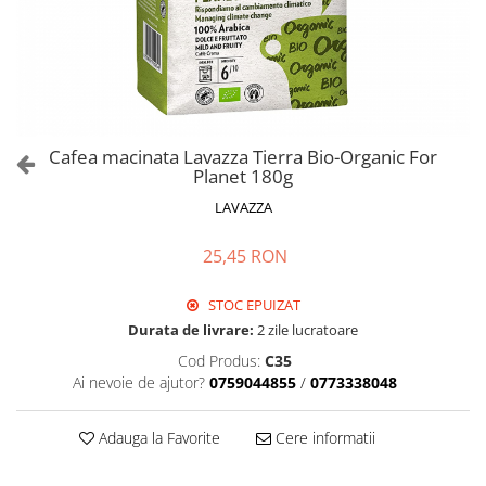
Cafea macinata Lavazza Tierra Bio-Organic For
Planet 180g
LAVAZZA
25,45 RON
STOC EPUIZAT
Durata de livrare:
2 zile lucratoare
Cod Produs:
C35
Ai nevoie de ajutor?
0759044855
/
0773338048
Adauga la Favorite
Cere informatii