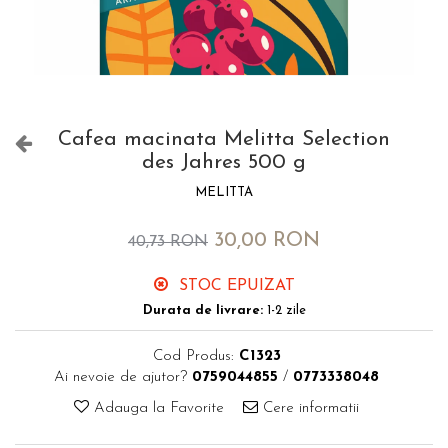
Cafea macinata Melitta Selection
des Jahres 500 g
MELITTA
30,00 RON
40,73 RON
STOC EPUIZAT
Durata de livrare:
1-2 zile
Cod Produs:
C1323
Ai nevoie de ajutor?
0759044855
/
0773338048
Adauga la Favorite
Cere informatii