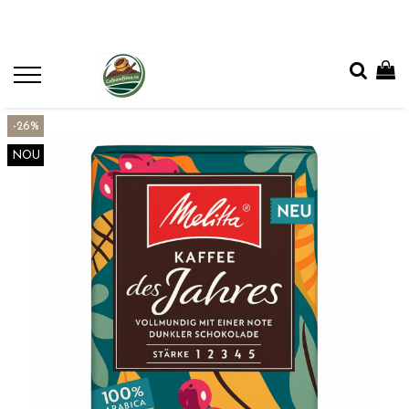
-26%
NOU