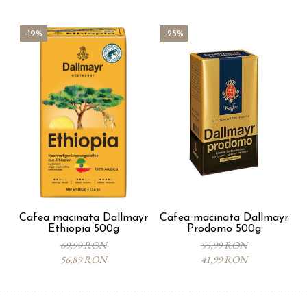
-19%
-25%
Cafea macinata Dallmayr
Cafea macinata Dallmayr
Ethiopia 500g
Prodomo 500g
69,99 RON
55,99 RON
56,89 RON
41,99 RON