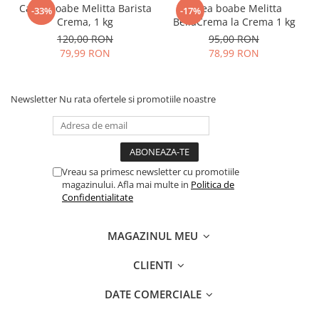
Cafea boabe Melitta Barista
Cafea boabe Melitta
-33%
-17%
Crema, 1 kg
BellaCrema la Crema 1 kg
120,00 RON
95,00 RON
79,99 RON
78,99 RON
Newsletter
Nu rata ofertele si promotiile noastre
Vreau sa primesc newsletter cu promotiile
magazinului. Afla mai multe in
Politica de
Confidentialitate
MAGAZINUL MEU
CLIENTI
DATE COMERCIALE