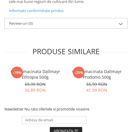
cele mai bune regiuni de cultivare din lume.
Informatii conformitate produs
Review-uri
(0)
PRODUSE SIMILARE
Cafea macinata Dallmayr
Cafea macinata Dallmayr
-19%
-25%
Ethiopia 500g
Prodomo 500g
69,99 RON
55,99 RON
56,89 RON
41,99 RON
Newsletter
Nu rata ofertele si promotiile noastre