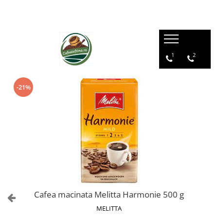
1
2
-21%
Cafea macinata Melitta Harmonie 500 g
MELITTA