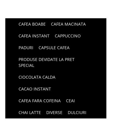
CAFEA BOABE
CAFEA MACINATA
CAFEA INSTANT
CAPPUCCINO
PADURI
CAPSULE CAFEA
PRODUSE DEVIDATE LA PRET
SPECIAL
CIOCOLATA CALDA
CACAO INSTANT
CAFEA FARA COFEINA
CEAI
CHAI LATTE
DIVERSE
DULCIURI