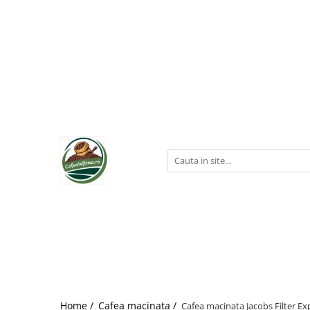
Home /
Cafea macinata /
Cafea macinata Jacobs Filter Ex