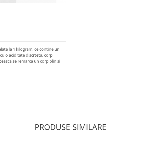
lata la 1 kilogram, ce contine un
cu o aciditate discrteta, corp
ceasca se remarca un corp plin si
PRODUSE SIMILARE