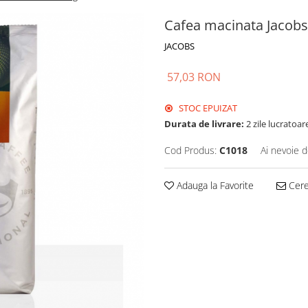
Cafea macinata Jacobs 
JACOBS
57,03 RON
STOC EPUIZAT
Durata de livrare:
2 zile lucratoar
Cod Produs:
C1018
Ai nevoie d
Adauga la Favorite
Cere 