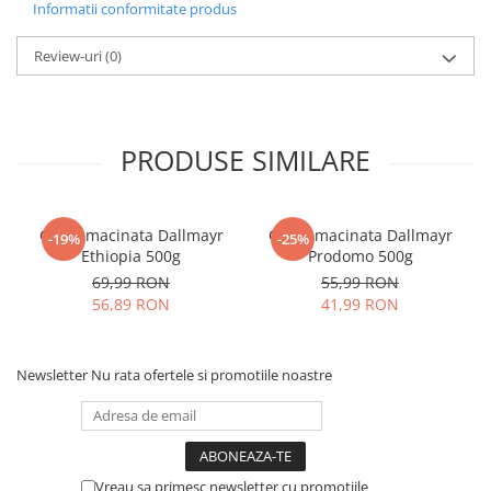
Informatii conformitate produs
Review-uri
(0)
PRODUSE SIMILARE
Cafea macinata Dallmayr
Cafea macinata Dallmayr
-19%
-25%
Ethiopia 500g
Prodomo 500g
69,99 RON
55,99 RON
56,89 RON
41,99 RON
Newsletter
Nu rata ofertele si promotiile noastre
Vreau sa primesc newsletter cu promotiile