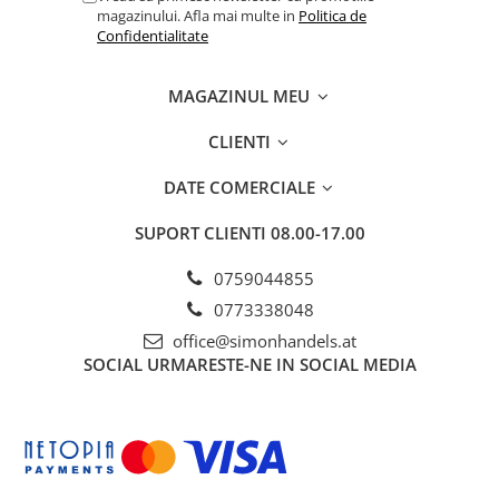
magazinului. Afla mai multe in
Politica de
Confidentialitate
MAGAZINUL MEU
CLIENTI
DATE COMERCIALE
SUPORT CLIENTI
08.00-17.00
0759044855
0773338048
office@simonhandels.at
SOCIAL
URMARESTE-NE IN SOCIAL MEDIA