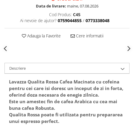
Data de livrare:
maine, 07.08.2026
Cod Produs:
C45
Ai nevoie de ajutor?
0759044855
/
0773338048
Adauga la Favorite
Cere informatii
Descriere
Lavazza Qualita Rossa Cafea Macinata cu cofeina
pentru cei care isi doresc un inceput de zi in forta,
oferind doza necesara de enegie zilnica.
Este un amestec fin de cafea Arabica cu cea mai
buna cafea Robusta.
Qualita Rossa poate fi utilizata pentru prepararea
unui espresso perfect.