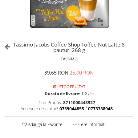
Tassimo Jacobs Coffee Shop Toffee Nut Latte 8
bauturi 268 g
TASSIMO
39,65 RON
25,00 RON
STOC EPUIZAT
Durata de livrare:
1-2 zile
Cod Produs:
8711000443927
Ai nevoie de ajutor?
0759044855
/
0773338048
Adauga la Favorite
Cere informatii